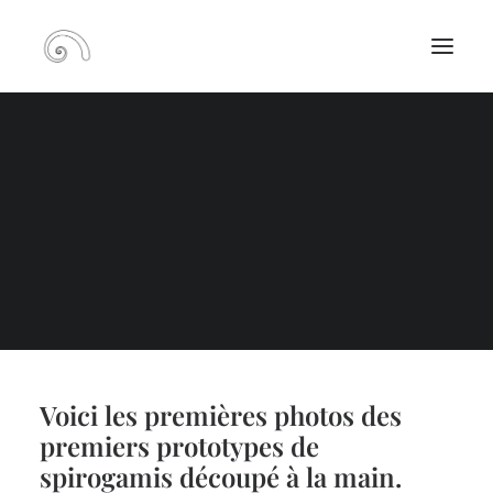
les premiers
spirogamis
RECHERCHE
1 JANVIER 2021
|
BY
ETIENNE
PANIER
Voici les premières photos des
premiers prototypes de
spirogamis découpé à la main.