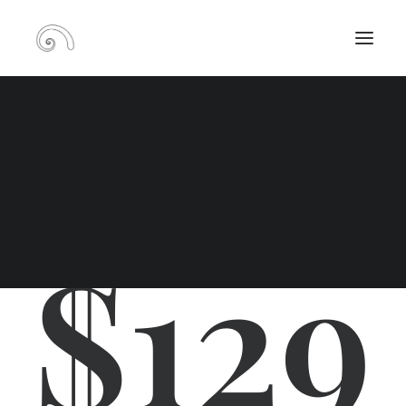
RECHERCHE
T-SHIRT PERLINE
$129
PANIER