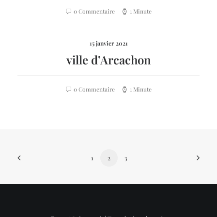
0 Commentaire
1 Minute
15 janvier 2021
ville d’Arcachon
0 Commentaire
1 Minute
1
2
3