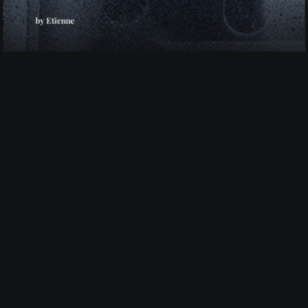
by Etienne
29 janvier 2021