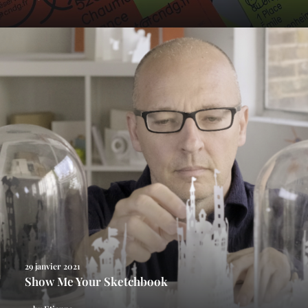
29 janvier 2021
Show Me Your Sketchbook