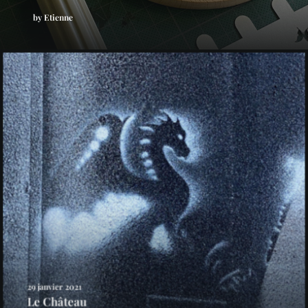
by Etienne
29 janvier 2021
Le Château