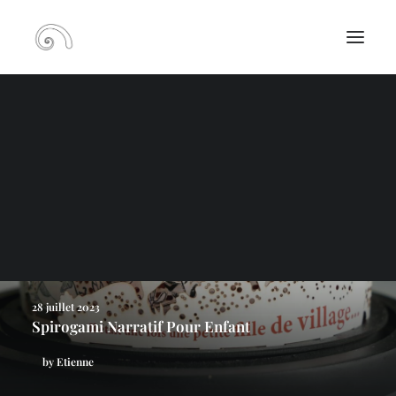
RECHERCHE
PANIER
28 juillet 2023
Spirogami Narratif Pour Enfant
by Etienne