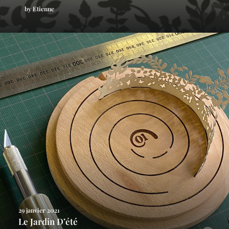
by Etienne
29 janvier 2021
Le Jardin D’été