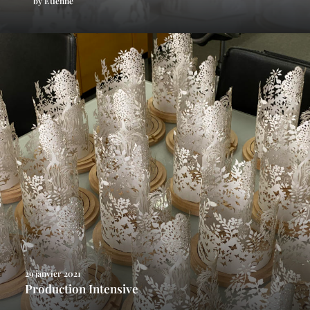
by Etienne
29 janvier 2021
Production Intensive