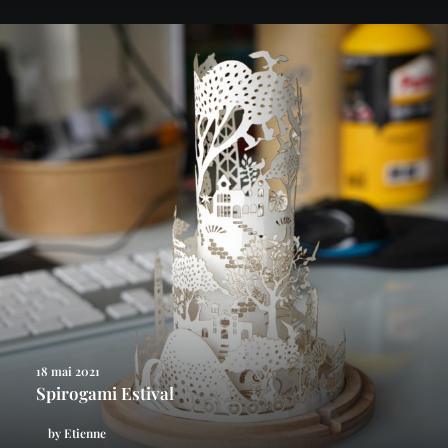
18 mai 2021
Spirogami Estival
by Etienne