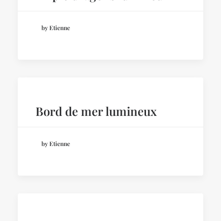
by Etienne
Bord de mer lumineux
by Etienne