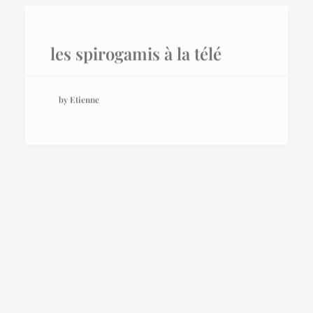
les spirogamis à la télé
by Etienne
d’autres prototypes
by Etienne