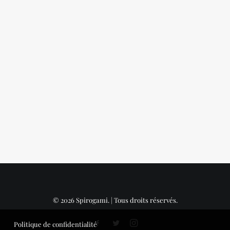
les premiers spirogamis
by Etienne
© 2026 Spirogami. | Tous droits réservés.
Politique de confidentialité